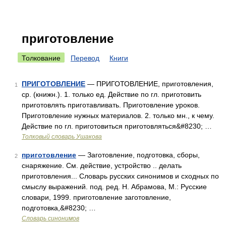
приготовление
Толкование
Перевод
Книги
ПРИГОТОВЛЕНИЕ
— ПРИГОТОВЛЕНИЕ, приготовления,
1
ср. (книжн.). 1. только ед. Действие по гл. приготовить
приготовлять приготавливать. Приготовление уроков.
Приготовление нужных материалов. 2. только мн., к чему.
Действие по гл. приготовиться приготовляться&#8230; …
Толковый словарь Ушакова
приготовление
— Заготовление, подготовка, сборы,
2
снаряжение. См. действие, устройство .. делать
приготовления... Словарь русских синонимов и сходных по
смыслу выражений. под. ред. Н. Абрамова, М.: Русские
словари, 1999. приготовление заготовление,
подготовка,&#8230; …
Словарь синонимов