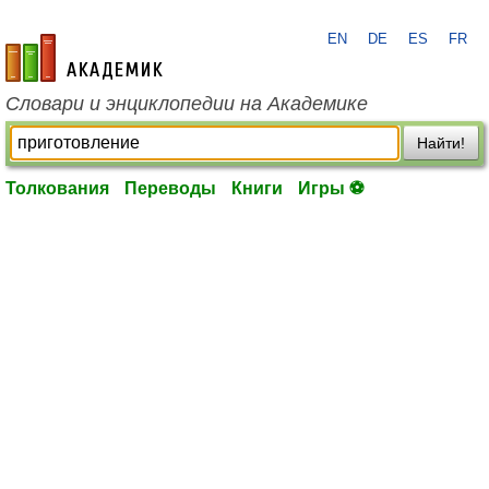
EN
DE
ES
FR
academic.ru
Словари и энциклопедии на Академике
Найти!
Толкования
Переводы
Книги
Игры ⚽